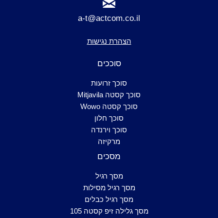
a-t@actcom.co.il
הצהרת נגישות
סוככים
סוכך זרועות
סוכך קסטה Mitjavila
סוכך קסטה Wowo
סוכך חלון
סוכך וירנדה
מרקיזה
מסכים
מסך רגיל
מסך רגיל מסילות
מסך רגיל כבלים
מסך גלילה זיפ קסטה 105