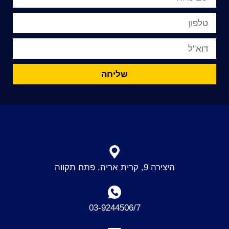
שליחה
היצירה 9, קרית אריה, פתח תקווה
03-9244506/7